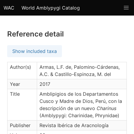
WAC
World Amblypygi Catalog
Reference detail
Show included taxa
Author(s)
Armas, L.F. de, Palomino-Cárdenas,
A.C. & Castillo-Espinoza, M. del
Year
2017
Title
Amblipigios de los Departamentos
Cusco y Madre de Dios, Perú, con la
descripción de un nuevo
Charinus
(Amblypygi: Charinidae, Phrynidae)
Publisher
Revista Ibérica de Aracnología