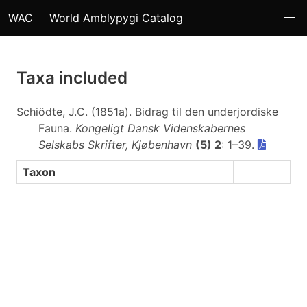
WAC
World Amblypygi Catalog
Taxa included
Schiödte, J.C. (1851a). Bidrag til den underjordiske
Fauna.
Kongeligt Dansk Videnskabernes
Selskabs Skrifter, Kjøbenhavn
(5) 2
: 1–39.
Taxon