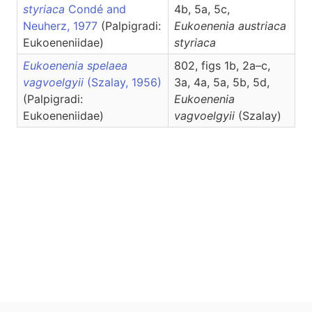
styriaca
Condé and
4b, 5a, 5c,
Neuherz, 1977
(Palpigradi:
Eukoenenia
austriaca
Eukoeneniidae)
styriaca
Eukoenenia spelaea
802, figs 1b, 2a–c,
vagvoelgyii
(Szalay, 1956)
3a, 4a, 5a, 5b, 5d,
(Palpigradi:
Eukoenenia
Eukoeneniidae)
vagvoelgyii
(Szalay)