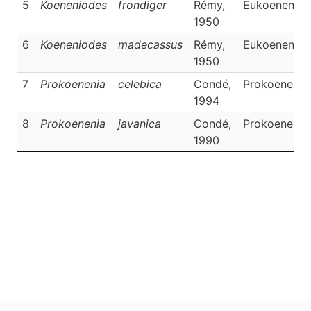
5
Koeneniodes
frondiger
Rémy,
Eukoeneniid
1950
6
Koeneniodes
madecassus
Rémy,
Eukoeneniid
1950
7
Prokoenenia
celebica
Condé,
Prokoenenii
1994
8
Prokoenenia
javanica
Condé,
Prokoenenii
1990