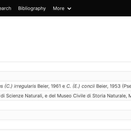
earch
Bibliography
More
 (C.) irregularis
Beier, 1961 e
C. (E.) concii
Beier, 1953 (Pse
a di Scienze Naturali, e del Museo Civile di Storia Naturale, 