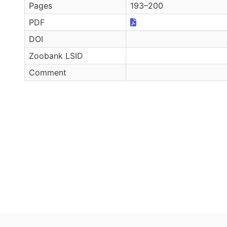
Pages
193–200
PDF
DOI
Zoobank LSID
Comment