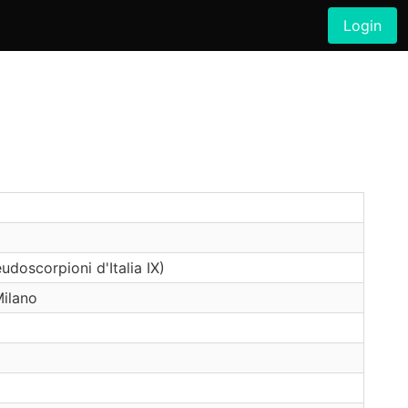
Login
udoscorpioni d'Italia IX)
Milano