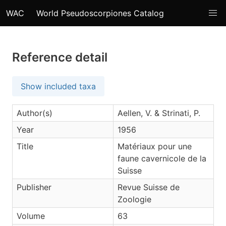
WAC
World Pseudoscorpiones Catalog
Reference detail
Show included taxa
Author(s)
Aellen, V. & Strinati, P.
Year
1956
Title
Matériaux pour une
faune cavernicole de la
Suisse
Publisher
Revue Suisse de
Zoologie
Volume
63