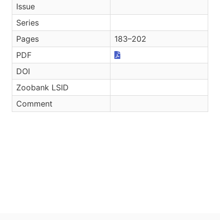
Issue
Series
Pages
183–202
PDF
DOI
Zoobank LSID
Comment