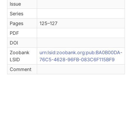
Issue
Series
Pages
125–127
PDF
DOI
Zoobank
urn:lsid:zoobank.org:pub:BA0B00DA-
LSID
76C5-4628-96FB-083C6F115BF9
Comment