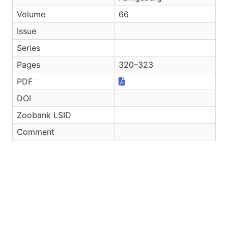
Volume
66
Issue
Series
Pages
320–323
PDF
DOI
Zoobank LSID
Comment