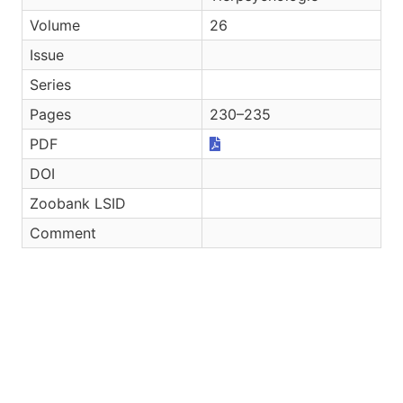
Volume
26
Issue
Series
Pages
230–235
PDF
DOI
Zoobank LSID
Comment