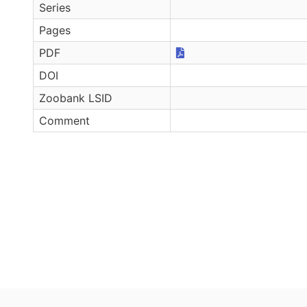
Series
Pages
PDF
DOI
Zoobank LSID
Comment