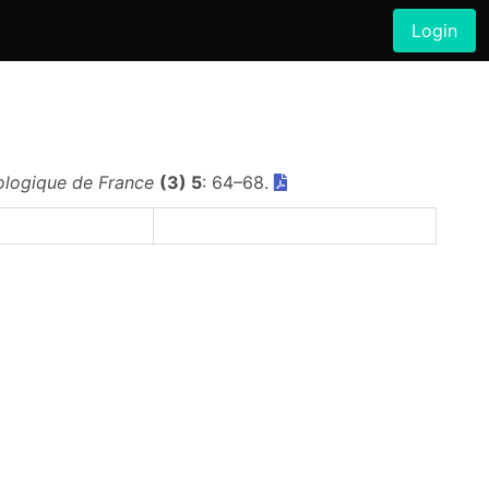
Login
ologique de France
(3) 5
: 64–68.