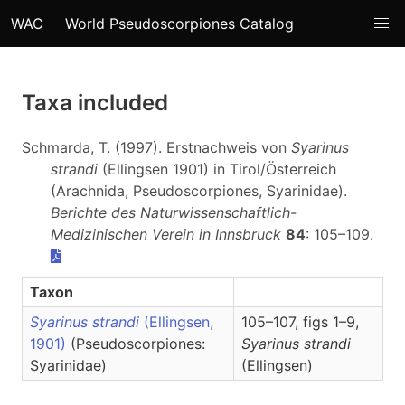
WAC
World Pseudoscorpiones Catalog
Taxa included
Schmarda, T. (1997). Erstnachweis von
Syarinus
strandi
(Ellingsen 1901) in Tirol/Österreich
(Arachnida, Pseudoscorpiones, Syarinidae).
Berichte des Naturwissenschaftlich-
Medizinischen Verein in Innsbruck
84
: 105–109.
Taxon
Syarinus strandi
(Ellingsen,
105–107, figs 1–9,
1901)
(Pseudoscorpiones:
Syarinus
strandi
Syarinidae)
(Ellingsen)