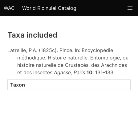
WAC
World Ricinulei Catalog
Taxa included
Latreille, P.A. (1825c). Pince. In: Encyclopédie
méthodique. Histoire naturelle. Entomologie, ou
histoire naturelle de Crustacés, des Arachnides
et des Insectes
Agasse, Paris
10
: 131–133.
Taxon