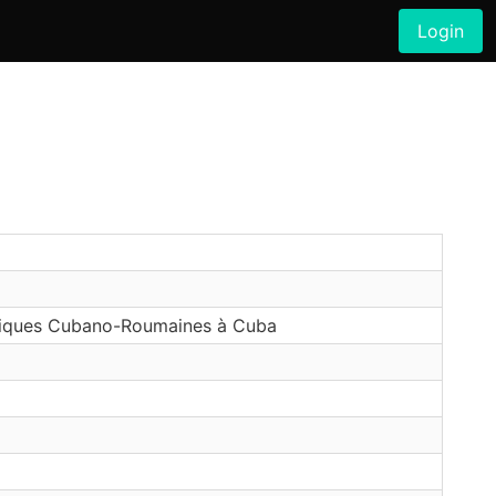
Login
logiques Cubano-Roumaines à Cuba