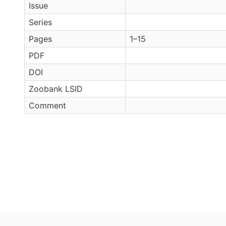
Issue
Series
Pages
1–15
PDF
DOI
Zoobank LSID
Comment