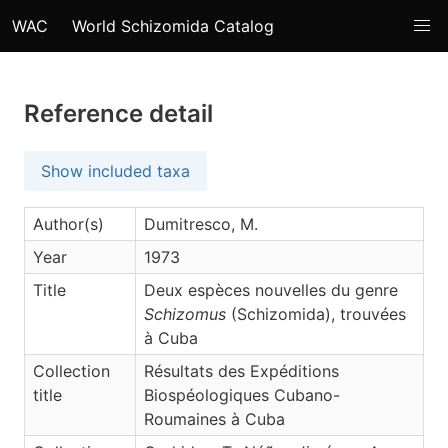
WAC
World Schizomida Catalog
Reference detail
Show included taxa
Author(s)
Dumitresco, M.
Year
1973
Title
Deux espèces nouvelles du genre
Schizomus
(Schizomida), trouvées
à Cuba
Collection
Résultats des Expéditions
title
Biospéologiques Cubano-
Roumaines à Cuba