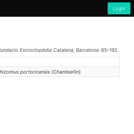
Login
Fundacio Encioclopèdia Catalana, Barcelona
: 85–192.
hizomus
portoricensis
(Chamberlin)