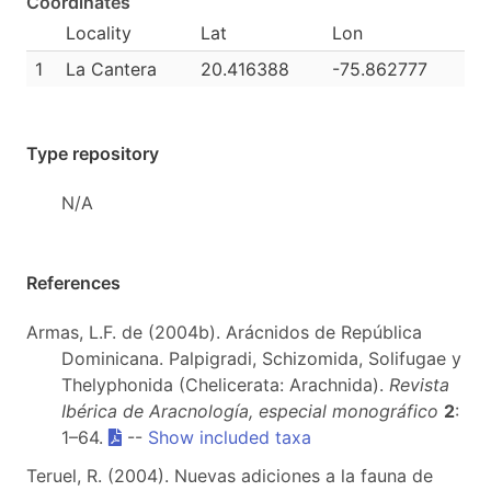
Coordinates
Locality
Lat
Lon
1
La Cantera
20.416388
-75.862777
Type repository
N/A
References
Armas, L.F. de (2004b). Arácnidos de República
Dominicana. Palpigradi, Schizomida, Solifugae y
Thelyphonida (Chelicerata: Arachnida).
Revista
Ibérica de Aracnología, especial monográfico
2
:
1–64.
--
Show included taxa
Teruel, R. (2004). Nuevas adiciones a la fauna de