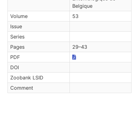
Belgique
Volume
53
Issue
Series
Pages
29–43
PDF
DOI
Zoobank LSID
Comment