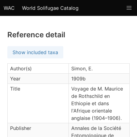
WAC
World Solifugae Catalog
Reference detail
Show included taxa
Author(s)
Simon, E.
Year
1909b
Title
Voyage de M. Maurice
de Rothschild en
Ethiopie et dans
l'Afrique orientale
anglaise (1904–1906).
Publisher
Annales de la Société
Entomologique de