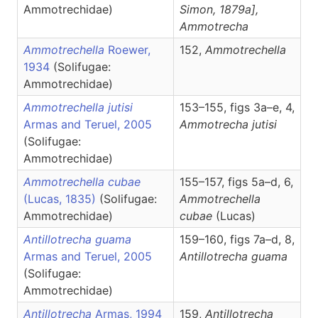
Ammotrechidae)
Simon, 1879a],
Ammotrecha
Ammotrechella
Roewer,
152,
Ammotrechella
1934
(Solifugae:
Ammotrechidae)
Ammotrechella jutisi
153–155, figs 3a–e, 4,
Armas and Teruel, 2005
Ammotrecha
jutisi
(Solifugae:
Ammotrechidae)
Ammotrechella cubae
155–157, figs 5a–d, 6,
(Lucas, 1835)
(Solifugae:
Ammotrechella
Ammotrechidae)
cubae
(Lucas)
Antillotrecha guama
159–160, figs 7a–d, 8,
Armas and Teruel, 2005
Antillotrecha
guama
(Solifugae:
Ammotrechidae)
Antillotrecha
Armas, 1994
159,
Antillotrecha