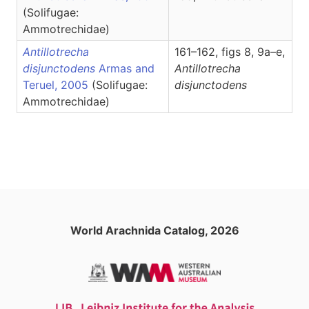
(Solifugae:
Ammotrechidae)
Antillotrecha
161–162, figs 8, 9a–e,
disjunctodens
Armas and
Antillotrecha
Teruel, 2005
(Solifugae:
disjunctodens
Ammotrechidae)
World Arachnida Catalog, 2026