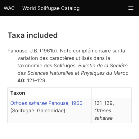
WAC
World Solifugae Catalog
Taxa included
Panouse, J.B. (1961b). Note complémentaire sur la
variation des caractères utilisés dans la
taxonomie des Solifuges.
Bulletin de la Société
des Sciences Naturelles et Physiques du Maroc
40
: 121–129.
Taxon
Othoes saharae
Panouse, 1960
121–129,
(Solifugae: Galeodidae)
Othoes
saharae