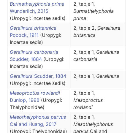
Burmathelyphonia prima
2, table 1,
Wunderlich, 2015
Burmathelyphonia
(Uropygi: Incertae sedis)
prima
Geralinura britannica
2, table 2,
Geralinura
Pocock, 1911
(Uropygi:
britannica
Incertae sedis)
Geralinura carbonaria
2, table 1,
Geralinura
Scudder, 1884
(Uropygi:
carbonaria
Incertae sedis)
Geralinura
Scudder, 1884
2, table 1,
Geralinura
(Uropygi: Incertae sedis)
Mesoproctus rowlandi
2, table 1,
Dunlop, 1998
(Uropygi:
Mesoproctus
Thelyphonidae)
rowlandi
Mesothelyphonus parvus
2, table 1,
Cai and Huang, 2017
Mesothelyphonus
(Uropygi: Thelyphonidae)
parvus
Cai and