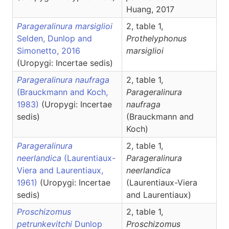
Huang, 2017
Parageralinura marsiglioi
2, table 1,
Selden, Dunlop and
Prothelyphonus
Simonetto, 2016
marsiglioi
(Uropygi: Incertae sedis)
Parageralinura naufraga
2, table 1,
(Brauckmann and Koch,
Parageralinura
1983)
(Uropygi: Incertae
naufraga
sedis)
(Brauckmann and
Koch)
Parageralinura
2, table 1,
neerlandica
(Laurentiaux-
Parageralinura
Viera and Laurentiaux,
neerlandica
1961)
(Uropygi: Incertae
(Laurentiaux-Viera
sedis)
and Laurentiaux)
Proschizomus
2, table 1,
petrunkevitchi
Dunlop
Proschizomus