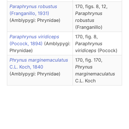
Paraphrynus robustus
170, figs. 8, 12,
(Franganillo, 1931)
Paraphrynus
(Amblypygi: Phrynidae)
robustus
(Franganillo)
Paraphrynus viridiceps
170, fig. 8,
(Pocock, 1894)
(Amblypygi:
Paraphrynus
Phrynidae)
viridiceps
(Pocock)
Phrynus marginemaculatus
170, fig. 170,
C.L. Koch, 1840
Phrynus
(Amblypygi: Phrynidae)
marginemaculatus
C.L. Koch