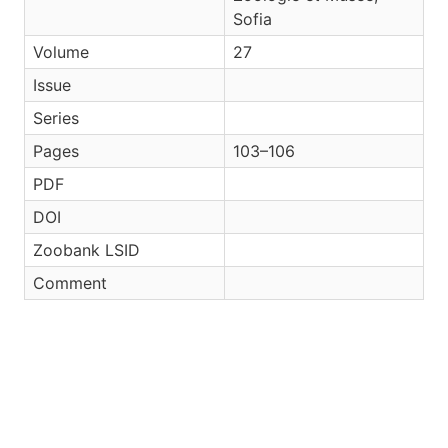
Sofia
Volume
27
Issue
Series
Pages
103–106
PDF
DOI
Zoobank LSID
Comment