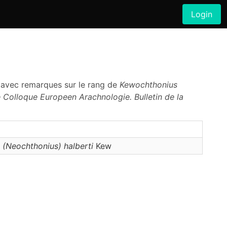
Login
 avec remarques sur le rang de
Kewochthonius
olloque Europeen Arachnologie. Bulletin de la
(Neochthonius)
halberti
Kew