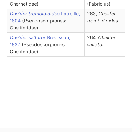
Chernetidae)
(Fabricius)
Chelifer trombidioides
Latreille,
263,
Chelifer
1804
(Pseudoscorpiones:
trombidioides
Cheliferidae)
Chelifer saltator
Brebisson,
264,
Chelifer
1827
(Pseudoscorpiones:
saltator
Cheliferidae)