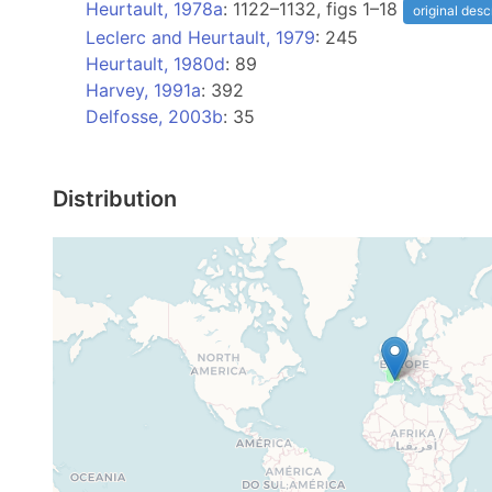
Heurtault, 1978a
: 1122–1132, figs 1–18
original desc
Leclerc and Heurtault, 1979
: 245
Heurtault, 1980d
: 89
Harvey, 1991a
: 392
Delfosse, 2003b
: 35
Distribution