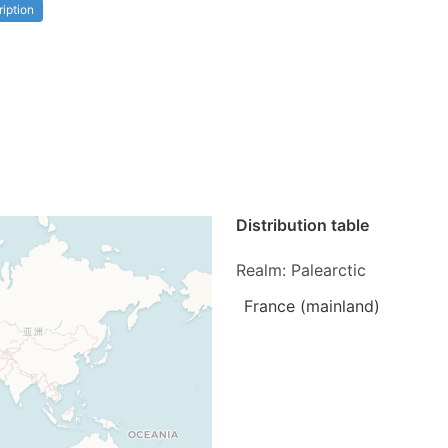
ription
Distribution table
Realm: Palearctic
France (mainland)