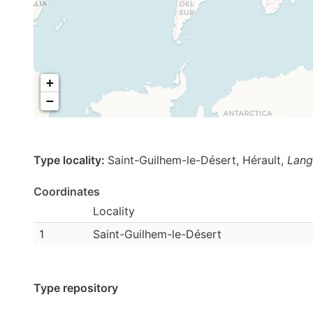
+
−
Type locality:
Saint-Guilhem-le-Désert, Hérault,
Lang
Coordinates
Locality
1
Saint-Guilhem-le-Désert
Type repository