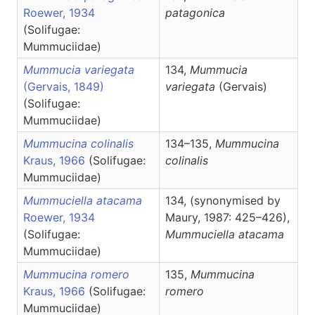
Roewer, 1934
patagonica
(Solifugae:
Mummuciidae)
Mummucia variegata
134,
Mummucia
(Gervais, 1849)
variegata
(Gervais)
(Solifugae:
Mummuciidae)
Mummucina colinalis
134–135,
Mummucina
Kraus, 1966
(Solifugae:
colinalis
Mummuciidae)
Mummuciella atacama
134, (synonymised by
Roewer, 1934
Maury, 1987: 425–426),
(Solifugae:
Mummuciella
atacama
Mummuciidae)
Mummucina romero
135,
Mummucina
Kraus, 1966
(Solifugae:
romero
Mummuciidae)