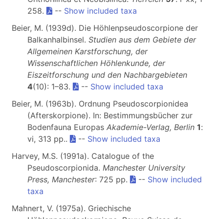
258.
--
Show included taxa
Beier, M. (1939d). Die Höhlenpseudoscorpione der
Balkanhalbinsel.
Studien aus dem Gebiete der
Allgemeinen Karstforschung, der
Wissenschaftlichen Höhlenkunde, der
Eiszeitforschung und den Nachbargebieten
4
(10): 1–83.
--
Show included taxa
Beier, M. (1963b). Ordnung Pseudoscorpionidea
(Afterskorpione). In: Bestimmungsbücher zur
Bodenfauna Europas
Akademie-Verlag, Berlin
1
:
vi, 313 pp..
--
Show included taxa
Harvey, M.S. (1991a). Catalogue of the
Pseudoscorpionida.
Manchester University
Press, Manchester
: 725 pp.
--
Show included
taxa
Mahnert, V. (1975a). Griechische