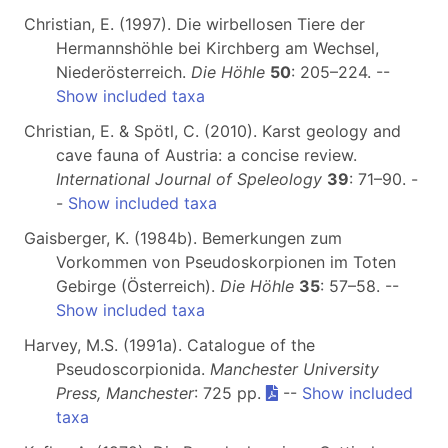
Christian, E. (1997). Die wirbellosen Tiere der
Hermannshöhle bei Kirchberg am Wechsel,
Niederösterreich.
Die Höhle
50
: 205–224. --
Show included taxa
Christian, E. & Spötl, C. (2010). Karst geology and
cave fauna of Austria: a concise review.
International Journal of Speleology
39
: 71–90. -
-
Show included taxa
Gaisberger, K. (1984b). Bemerkungen zum
Vorkommen von Pseudoskorpionen im Toten
Gebirge (Österreich).
Die Höhle
35
: 57–58. --
Show included taxa
Harvey, M.S. (1991a). Catalogue of the
Pseudoscorpionida.
Manchester University
Press, Manchester
: 725 pp.
--
Show included
taxa