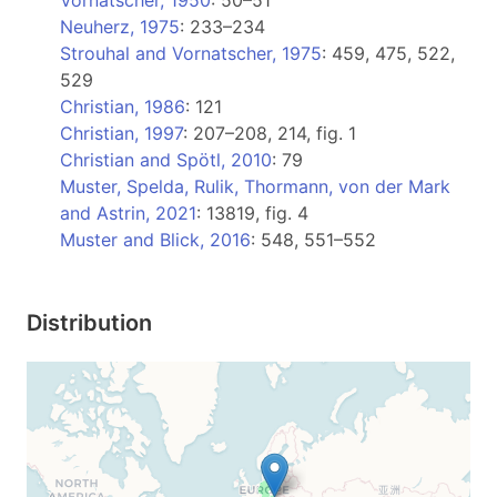
Vornatscher, 1950
: 50–51
Neuherz, 1975
: 233–234
Strouhal and Vornatscher, 1975
: 459, 475, 522,
529
Christian, 1986
: 121
Christian, 1997
: 207–208, 214, fig. 1
Christian and Spötl, 2010
: 79
Muster, Spelda, Rulik, Thormann, von der Mark
and Astrin, 2021
: 13819, fig. 4
Muster and Blick, 2016
: 548, 551–552
Distribution