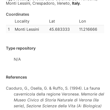
Monti Lessini, Crespadoro,
Veneto
,
Italy
.
Coordinates
Locality
Lat
Lon
1
Monti Lessini
45.683333
11.216666
Type repository
N/A
References
Caoduro, G., Osella, G. & Ruffo, S. (1994). La fauna
cavernicola della regione Veronese.
Memorie del
Museo Civico di Storia Naturale di Verona (IIa
serie), Sezione Scienze della Vita (A: Biologica)