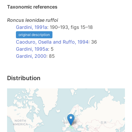
Taxonomic references
Roncus
leonidae ruffoi
Gardini, 1991a
: 190–193, figs 15–18
original description
Caoduro, Osella and Ruffo, 1994
: 36
Gardini, 1995a
: 5
Gardini, 2000
: 85
Distribution