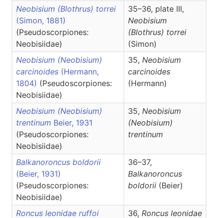
Neobisium (Blothrus) torrei
35–36, plate III,
(Simon, 1881)
Neobisium
(Pseudoscorpiones:
(Blothrus)
torrei
Neobisiidae)
(Simon)
Neobisium (Neobisium)
35,
Neobisium
carcinoides
(Hermann,
carcinoides
1804)
(Pseudoscorpiones:
(Hermann)
Neobisiidae)
Neobisium (Neobisium)
35,
Neobisium
trentinum
Beier, 1931
(Neobisium)
(Pseudoscorpiones:
trentinum
Neobisiidae)
Balkanoroncus boldorii
36–37,
(Beier, 1931)
Balkanoroncus
(Pseudoscorpiones:
boldorii
(Beier)
Neobisiidae)
Roncus leonidae ruffoi
36,
Roncus
leonidae