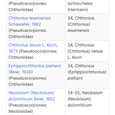
(Pseudoscorpiones:
ischnocheles
Chthoniidae)
(Hermann)
Chthonius lessiniensis
34,
Chthonius
Schawaller, 1982
(Chthonius)
(Pseudoscorpiones:
lessiniensis
Chthoniidae)
Chthonius tenuis
L. Koch,
34,
Chthonius
1873
(Pseudoscorpiones:
(Chthonius)
tenuis
Chthoniidae)
L. Koch
Ephippiochthonius pieltaini
34,
Chthonius
(Beier, 1930)
(Ephippiochthonius)
(Pseudoscorpiones:
pieltaini
Chthoniidae)
Neobisium (Neobisium)
34–35,
Neobisium
dolomiticum
Beier, 1952
(Neobisium)
(Pseudoscorpiones:
dolomiticum
Neobisiidae)