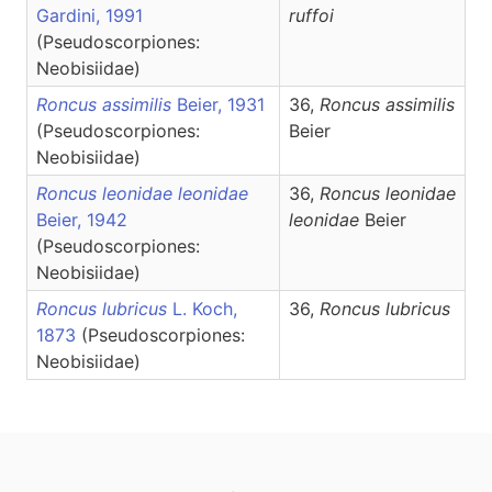
Gardini, 1991
ruffoi
(Pseudoscorpiones:
Neobisiidae)
Roncus assimilis
Beier, 1931
36,
Roncus
assimilis
(Pseudoscorpiones:
Beier
Neobisiidae)
Roncus leonidae leonidae
36,
Roncus
leonidae
Beier, 1942
leonidae
Beier
(Pseudoscorpiones:
Neobisiidae)
Roncus lubricus
L. Koch,
36,
Roncus
lubricus
1873
(Pseudoscorpiones:
Neobisiidae)